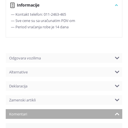
Informacije
— Kontakt telefon: 011-2463-465
— Sve cene su sa uračunatim PDV-om
— Period vraćanja robe je 14 dana
Odgovara vozilima
Alternative
Deklaracija
Zamenski artikli
Komentari