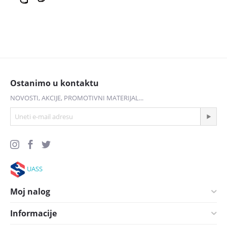
20800
din
33000
din
Ostanimo u kontaktu
NOVOSTI, AKCIJE, PROMOTIVNI MATERIJAL...
UASS
Moj nalog
Informacije