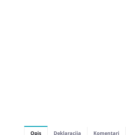
Opis
Deklaracija
Komentari