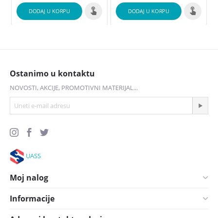
DODAJ U KORPU
DODAJ U KORPU
Ostanimo u kontaktu
NOVOSTI, AKCIJE, PROMOTIVNI MATERIJAL...
UASS
Moj nalog
Informacije