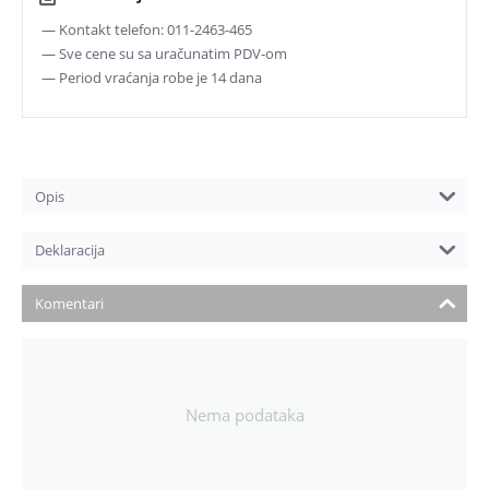
— Kontakt telefon: 011-2463-465
— Sve cene su sa uračunatim PDV-om
— Period vraćanja robe je 14 dana
Opis
Deklaracija
Komentari
Nema podataka