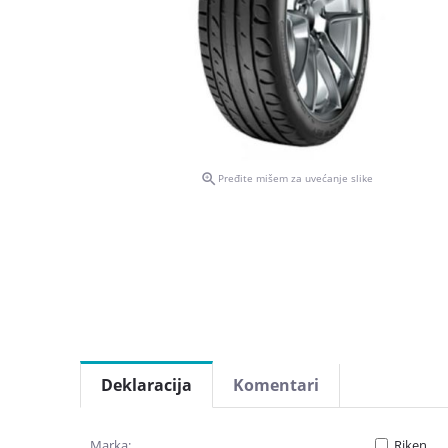

Pređite mišem za uvećanje slike
Deklaracija
Komentari
Marka:
Riken