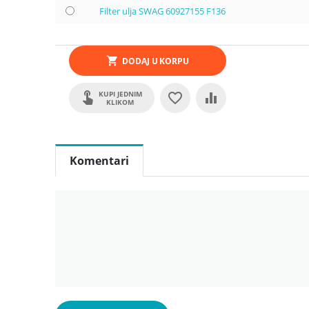
Filter ulja SWAG 60927155 F136
DODAJ U KORPU
KUPI JEDNIM
KLIKOM
Komentari