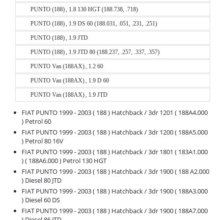
PUNTO (188) , 1.8 130 HGT (188.738, .718)
PUNTO (188) , 1.9 DS 60 (188.031, .051, .231, .251)
PUNTO (188) , 1.9 JTD
PUNTO (188) , 1.9 JTD 80 (188.237, .257, .337, .357)
PUNTO Van (188AX) , 1.2 60
PUNTO Van (188AX) , 1.9 D 60
PUNTO Van (188AX) , 1.9 JTD
FIAT PUNTO 1999 - 2003 ( 188 ) Hatchback / 3dr 1201 ( 188A4.000
) Petrol 60
FIAT PUNTO 1999 - 2003 ( 188 ) Hatchback / 3dr 1200 ( 188A5.000
) Petrol 80 16V
FIAT PUNTO 1999 - 2003 ( 188 ) Hatchback / 3dr 1801 ( 183A1.000
) ( 188A6.000 ) Petrol 130 HGT
FIAT PUNTO 1999 - 2003 ( 188 ) Hatchback / 3dr 1900 ( 188 A2.000
) Diesel 80 JTD
FIAT PUNTO 1999 - 2003 ( 188 ) Hatchback / 3dr 1900 ( 188A3.000
) Diesel 60 DS
FIAT PUNTO 1999 - 2003 ( 188 ) Hatchback / 3dr 1900 ( 188A7.000
) Diesel 86 JTD