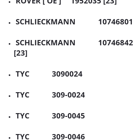
ROVER [ OE ] 1952035 [23]
SCHLIECKMANN 10746801
SCHLIECKMANN 10746842
[23]
TYC 3090024
TYC 309-0024
TYC 309-0045
TYC 309-0046