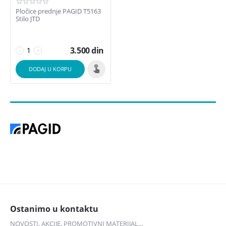
Pločice prednje PAGID T5163
Stilo JTD
3.500
din
−
+
DODAJ U KORPU
Ostanimo u kontaktu
NOVOSTI, AKCIJE, PROMOTIVNI MATERIJAL...