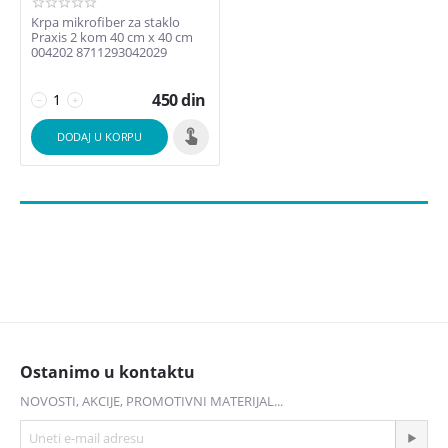
Krpa mikrofiber za staklo
Praxis 2 kom 40 cm x 40 cm
004202 8711293042029
450
din
−
+
DODAJ U KORPU
Ostanimo u kontaktu
NOVOSTI, AKCIJE, PROMOTIVNI MATERIJAL...