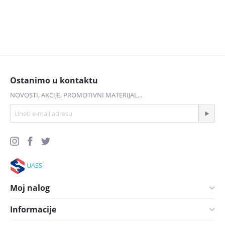
Ostanimo u kontaktu
NOVOSTI, AKCIJE, PROMOTIVNI MATERIJAL...
UASS
Moj nalog
Informacije